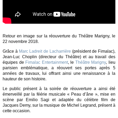
Retour en image sur la réouverture du Théâtre Marigny, le 
22 novembre 2018. 
Grâce à 
Marc Ladreit de Lacharrière
 (président de Fimalac), 
Jean-Luc Choplin (directeur du Théâtre) et au travail des 
équipes de 
Fimalac Entertainment
, le 
Théâtre Marigny
, lieu 
parisien emblématique, a réouvert ses portes après 5 
années de travaux, lui offrant ainsi une renaissance à la 
hauteur de son histoire. 
Le public présent à la soirée de réouverture a ainsi été 
émerveillé par la féérie musicale « Peau d’âne », mise en 
scène par Emilio Sagi et adaptée du célèbre film de 
Jacques Demy, sur la musique de Michel Legrand, présent à 
cette occasion.