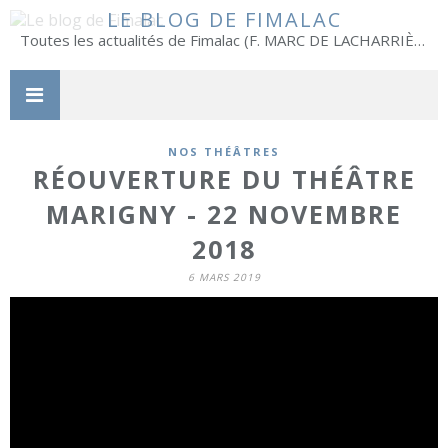
LE BLOG DE FIMALAC
Toutes les actualités de Fimalac (F. MARC DE LACHARRIÈRE)
NOS THÉÂTRES
RÉOUVERTURE DU THÉÂTRE
MARIGNY - 22 NOVEMBRE
2018
6 MARS 2019