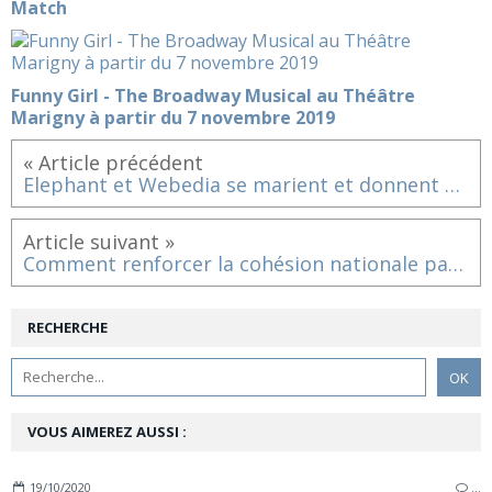
Match
Funny Girl - The Broadway Musical au Théâtre
Marigny à partir du 7 novembre 2019
« Article précédent
Elephant et Webedia se marient et donnent naissance à un nouveau modèle de création audiovisuelle et digitale
Article suivant »
Comment renforcer la cohésion nationale par la culture ? Bilan des rencontres de la Revue des Deux mondes dans le cadre du Grand Débat national
RECHERCHE
VOUS AIMEREZ AUSSI :
19/10/2020
…