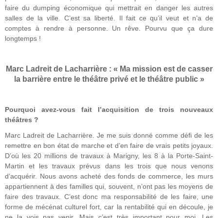
faire du dumping économique qui mettrait en danger les autres
salles de la ville. C’est sa liberté. Il fait ce qu’il veut et n’a de
comptes à rendre à personne. Un rêve. Pourvu que ça dure
longtemps !
Marc Ladreit de Lacharrière : « Ma mission est de casser
la barrière entre le théâtre privé et le théâtre public »
Pourquoi avez-vous fait l’acquisition de trois nouveaux
théâtres ?
Marc Ladreit de Lacharrière. Je me suis donné comme défi de les
remettre en bon état de marche et d’en faire de vrais petits joyaux.
D’où les 20 millions de travaux à Marigny, les 8 à la Porte-Saint-
Martin et les travaux prévus dans les trois que nous venons
d’acquérir. Nous avons acheté des fonds de commerce, les murs
appartiennent à des familles qui, souvent, n’ont pas les moyens de
faire des travaux. C’est donc ma responsabilité de les faire, une
forme de mécénat culturel fort, car la rentabilité qui en découle, je
ne la vois pas venir. Mais c’est très important pour moi. Les