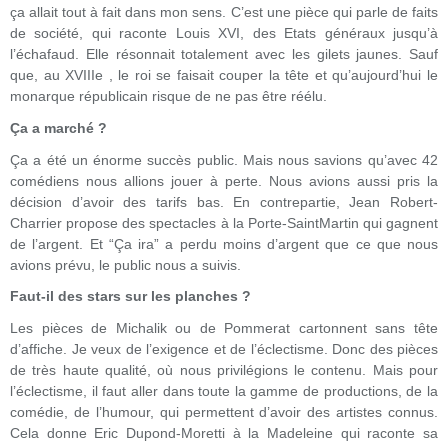
ça allait tout à fait dans mon sens. C’est une pièce qui parle de faits
de société, qui raconte Louis XVI, des Etats généraux jusqu’à
l’échafaud. Elle résonnait totalement avec les gilets jaunes. Sauf
que, au XVIIIe , le roi se faisait couper la tête et qu’aujourd’hui le
monarque républicain risque de ne pas être réélu.
Ça a marché ?
Ça a été un énorme succès public. Mais nous savions qu’avec 42
comédiens nous allions jouer à perte. Nous avions aussi pris la
décision d’avoir des tarifs bas. En contrepartie, Jean Robert-
Charrier propose des spectacles à la Porte-SaintMartin qui gagnent
de l’argent. Et “Ça ira” a perdu moins d’argent que ce que nous
avions prévu, le public nous a suivis.
Faut-il des stars sur les planches ?
Les pièces de Michalik ou de Pommerat cartonnent sans tête
d’affiche. Je veux de l’exigence et de l’éclectisme. Donc des pièces
de très haute qualité, où nous privilégions le contenu. Mais pour
l’éclectisme, il faut aller dans toute la gamme de productions, de la
comédie, de l’humour, qui permettent d’avoir des artistes connus.
Cela donne Eric Dupond-Moretti à la Madeleine qui raconte sa