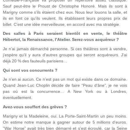
Sauf peut-être le Proust de Christophe Honoré. Mais ils sont à
Marigny comme s’ils étaient chez eux. Nous leur louons la salle, et
ils en font ce qu’ils veulent. Ils établissent leurs propres prix de
billet. C’est une idée merveilleuse, en accord avec ma stratégie.
Des salles à Paris seraient bientôt en vente, le théâtre
Hébertot, la Renaissance, l’Atelier. Serez-vous acquéreur ?
Je n’ai jamais démarché personne. Si ces théâtres sont à vendre,
j’espère qu’il y aura d’autres groupes qui seront acquéreurs. J’ai
déjà 20 % des fauteuils parisiens…
Qui sont vos concurrents ?
Je n’en ai aucun. Ce n’est pas un mot qui existe dans ce domaine.
Quand Jean-Luc Choplin décide de faire “Peau d’âne”, je ne vois
pas où est la concurrence… A New York ou à Londres,
éventuellement.
Avez-vous souffert des grèves ?
Marigny et la Madeleine, oui. La Porte-Saint-Martin un peu moins.
On estime notre manque à gagner autour de 5 millions d’euros.
“War Horse” avait très bien démarré et s’est écroulé, car la Seine