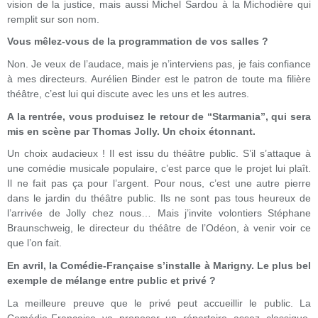
vision de la justice, mais aussi Michel Sardou à la Michodière qui
remplit sur son nom.
Vous mêlez-vous de la programmation de vos salles ?
Non. Je veux de l’audace, mais je n’interviens pas, je fais confiance
à mes directeurs. Aurélien Binder est le patron de toute ma filière
théâtre, c’est lui qui discute avec les uns et les autres.
A la rentrée, vous produisez le retour de “Starmania”, qui sera
mis en scène par Thomas Jolly. Un choix étonnant.
Un choix audacieux ! Il est issu du théâtre public. S’il s’attaque à
une comédie musicale populaire, c’est parce que le projet lui plaît.
Il ne fait pas ça pour l’argent. Pour nous, c’est une autre pierre
dans le jardin du théâtre public. Ils ne sont pas tous heureux de
l’arrivée de Jolly chez nous… Mais j’invite volontiers Stéphane
Braunschweig, le directeur du théâtre de l’Odéon, à venir voir ce
que l’on fait.
En avril, la Comédie-Française s’installe à Marigny. Le plus bel
exemple de mélange entre public et privé ?
La meilleure preuve que le privé peut accueillir le public. La
Comédie-Française va proposer un répertoire assez classique.