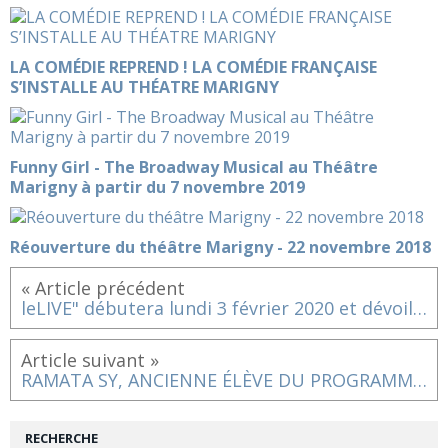
LA COMÉDIE REPREND ! LA COMÉDIE FRANÇAISE
S’INSTALLE AU THÉATRE MARIGNY
Funny Girl - The Broadway Musical au Théâtre
Marigny à partir du 7 novembre 2019
Réouverture du théâtre Marigny - 22 novembre 2018
« Article précédent
leLIVE" débutera lundi 3 février 2020 et dévoile ses programmes
Article suivant »
RAMATA SY, ANCIENNE ÉLÈVE DU PROGRAMME EGALITÉ DES CHANCES À LA FÉMIS, CO-SCÉNARISTE DU FILM NOTRE-DAME DU NIL
RECHERCHE