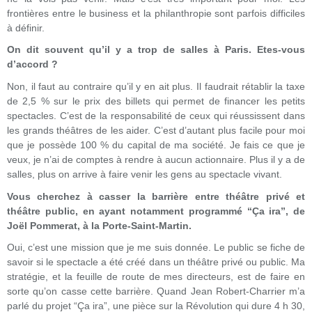
frontières entre le business et la philanthropie sont parfois difficiles
à définir.
On dit souvent qu’il y a trop de salles à Paris. Etes-vous
d’accord ?
Non, il faut au contraire qu’il y en ait plus. Il faudrait rétablir la taxe
de 2,5 % sur le prix des billets qui permet de financer les petits
spectacles. C’est de la responsabilité de ceux qui réussissent dans
les grands théâtres de les aider. C’est d’autant plus facile pour moi
que je possède 100 % du capital de ma société. Je fais ce que je
veux, je n’ai de comptes à rendre à aucun actionnaire. Plus il y a de
salles, plus on arrive à faire venir les gens au spectacle vivant.
Vous cherchez à casser la barrière entre théâtre privé et
théâtre public, en ayant notamment programmé “Ça ira”, de
Joël Pommerat, à la Porte-Saint-Martin.
Oui, c’est une mission que je me suis donnée. Le public se fiche de
savoir si le spectacle a été créé dans un théâtre privé ou public. Ma
stratégie, et la feuille de route de mes directeurs, est de faire en
sorte qu’on casse cette barrière. Quand Jean Robert-Charrier m’a
parlé du projet “Ça ira”, une pièce sur la Révolution qui dure 4 h 30,