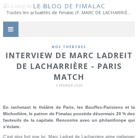
LE BLOG DE FIMALAC
Toutes les actualités de Fimalac (F. MARC DE LACHARRIÈRE)
NOS THÉÂTRES
INTERVIEW DE MARC LADREIT
DE LACHARRIÈRE - PARIS
MATCH
5 FÉVRIER 2020
En rachetant le théâtre de Paris, les Bouffes-Parisiens et la
Michodière, le patron de Fimalac possède désormais 20 % des
fauteuils de la capitale. Rencontre avec un philanthrope qui
s’éclate.
C’est plus fort que lui, Marc Ladreit de Lacharrière aime mélanger