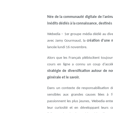
Née de la communauté digitale de l’anim
inédits dédiés à la connaissance, destinés 
Webedia – 1er groupe média dédié au diver
avec Jamy Gourmaud, la
création d’une n
lancée lundi 16 novembre.
Alors que les Français plébiscitent toujour
cours en ligne a connu un coup d’accé
stratégie de diversification autour de n
générale et le savoir.
Dans un contexte de responsabilisation de
sensibles aux grandes causes liées à l’
passionnent les plus jeunes, Webedia ente
leur curiosité et en développant leurs co