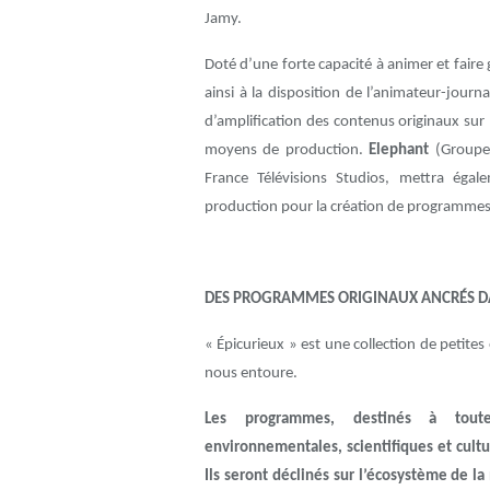
Jamy.
Doté d’une forte capacité à animer et fair
ainsi à la disposition de l’animateur-journ
d’amplification des contenus originaux sur 
moyens de production.
Elephant
(Groupe 
France Télévisions Studios, mettra égal
production pour la création de programmes
DES PROGRAMMES ORIGINAUX ANCRÉS DA
« Épicurieux » est une collection de petites
nous entoure.
Les programmes, destinés à toute
environnementales, scientifiques et cul
Ils seront déclinés sur l’écosystème de l