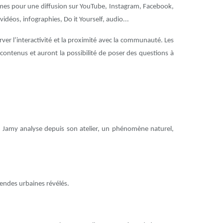
ormes pour une diffusion sur YouTube, Instagram, Facebook,
idéos, infographies, Do it Yourself, audio...
ver l’interactivité et la proximité avec la communauté. Les
ontenus et auront la possibilité de poser des questions à
 Jamy analyse depuis son atelier, un phénomène naturel,
gendes urbaines révélés.