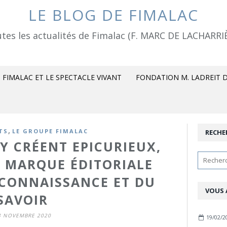
LE BLOG DE FIMALAC
tes les actualités de Fimalac (F. MARC DE LACHARRI
FIMALAC ET LE SPECTACLE VIVANT
FONDATION M. LADREIT D
,
TS
LE GROUPE FIMALAC
RECHE
Y CRÉENT EPICURIEUX,
 MARQUE ÉDITORIALE
 CONNAISSANCE ET DU
VOUS 
SAVOIR
8 NOVEMBRE 2020
19/02/2