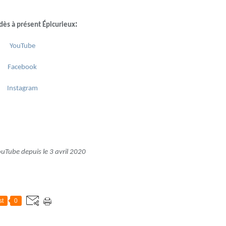
:
dès à présent Épicurieux
YouTube
Facebook
Instagram
YouTube depuis le 3 avril 2020
st
0