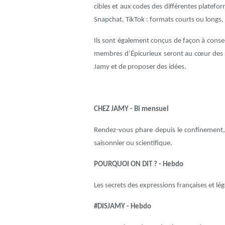
cibles et aux codes des différentes platef
Snapchat, TikTok : formats courts ou longs, v
Ils sont également conçus de façon à conser
membres d’Épicurieux seront au cœur des c
Jamy et de proposer des idées.
CHEZ JAMY - Bi mensuel
Rendez-vous phare depuis le confinement,
saisonnier ou scientifique.
POURQUOI ON DIT ? - Hebdo
Les secrets des expressions françaises et lé
#DISJAMY - Hebdo