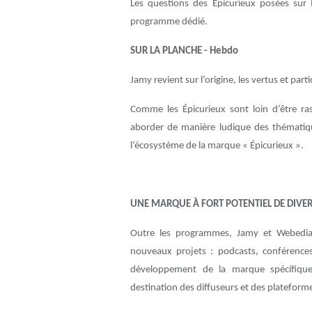
Les questions des Epicurieux posées su
programme dédié.
SUR LA PLANCHE - Hebdo
Jamy revient sur l’origine, les vertus et part
Comme les Épicurieux sont loin d’être r
aborder de manière ludique des thématiqu
l’écosystème de la marque « Épicurieux ».
UNE MARQUE À FORT POTENTIEL DE DIVER
Outre les programmes, Jamy et Webedia
nouveaux projets : podcasts, conférences
développement de la marque spécifiqu
destination des diffuseurs et des plateform