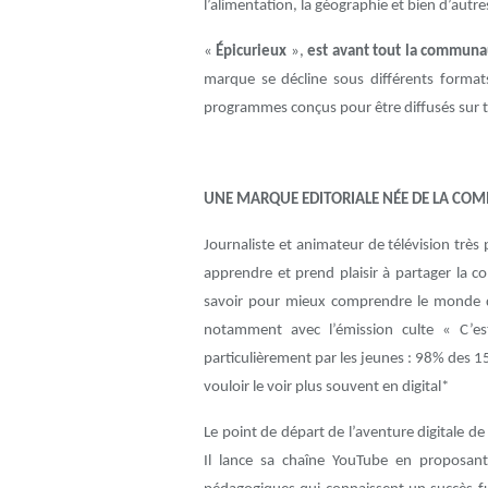
l’alimentation, la géographie et bien d’autr
«
Épicurieux
»,
est avant tout la communau
marque se décline sous différents format
programmes conçus pour être diffusés sur to
UNE MARQUE EDITORIALE NÉE DE LA CO
Journaliste et animateur de télévision trè
apprendre et prend plaisir à partager la 
savoir pour mieux comprendre le monde qui
notamment avec l’émission culte « C’est
particulièrement par les jeunes : 98% des 15
vouloir le voir plus souvent en digital*
Le point de départ de l’aventure digitale d
Il lance sa chaîne YouTube en proposant