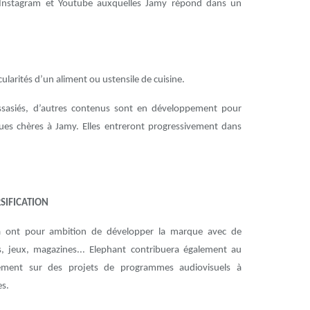
r Instagram et Youtube auxquelles Jamy répond dans un
icularités d’un aliment ou ustensile de cuisine.
assasiés, d’autres contenus sont en développement pour
es chères à Jamy. Elles entreront progressivement dans
SIFICATION
 ont pour ambition de développer la marque avec de
, jeux, magazines... Elephant contribuera également au
ement sur des projets de programmes audiovisuels à
es.