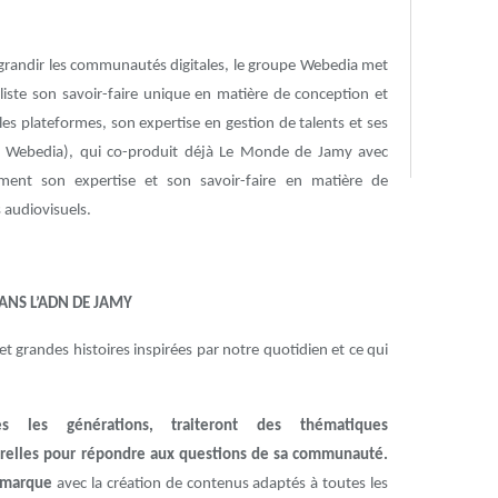
e grandir les communautés digitales, le groupe Webedia met
aliste son savoir-faire unique en matière de conception et
les plateformes, son expertise en gestion de talents et ses
Webedia), qui co-produit déjà Le Monde de Jamy avec
ement son expertise et son savoir-faire en matière de
 audiovisuels.
NS L’ADN DE JAMY
 et grandes histoires inspirées par notre quotidien et ce qui
s les générations, traiteront des thématiques
turelles pour répondre aux questions de sa communauté.
a marque
avec la création de contenus adaptés à toutes les