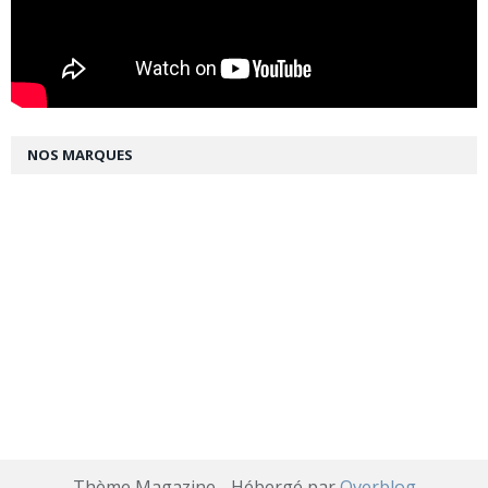
NOS MARQUES
Thème Magazine - Hébergé par
Overblog