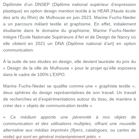
Diplômée d’un DNSEP (Diplôme national supérieur d’expression
plastique) en option design mention textile à la HEAR (Haute école
des arts du Rhin) de Mulhouse en juin 2023, Marine Fuchs-Nieder
a un parcours mêlant textile et graphisme. En effet, initialement
étudiante dans le domaine du graphisme, Marine Fuchs-Nieder
intègre l’École Nationale Supérieure d’Art et de Design de Nancy où
elle obtient en 2021 un DNA (Diplôme national d’art) en option
communication.
À la suite de ses études en design, elle devient lauréate du prix du
« Design de la ville de Mulhouse » pour le projet qu’elle exposera
dans le cadre de 100% L’EXPO.
Marine Fuchs-Nieder se qualifie comme une « graphiste textile »,
deux sphères du design représentatives de son travail. Un travail
de recherches et d’expérimentations autour du tissu, de manière à
créer des « objets de communication textile ».
«
Ce médium apporte une pérennité à nos objets de
communication et des utilisations multiples, offrant une nouvelle
alternative aux médias imprimés (flyers, catalogues, ou cartes de
visite) qui sont en général instantanément jetés
. »