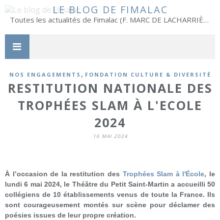
LE BLOG DE FIMALAC
Toutes les actualités de Fimalac (F. MARC DE LACHARRIÈRE)
,
NOS ENGAGEMENTS
FONDATION CULTURE & DIVERSITÉ
RESTITUTION NATIONALE DES
TROPHÉES SLAM À L'ECOLE
2024
16 MAI 2024
À l’occasion de la restitution des
Trophées Slam à l'École
, le
lundi 6 mai 2024, le Théâtre du Petit Saint-Martin a accueilli 50
collégiens de 10 établissements venus de toute la France. Ils
sont courageusement montés sur scène pour déclamer des
poésies issues de leur propre création.