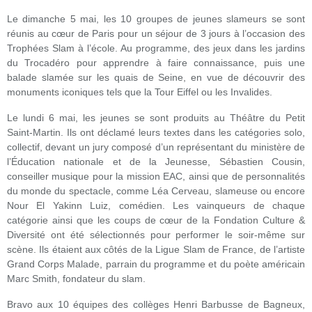
Le dimanche 5 mai, les 10 groupes de jeunes slameurs se sont
réunis au cœur de Paris pour un séjour de 3 jours à l’occasion des
Trophées Slam à l’école. Au programme, des jeux dans les jardins
du Trocadéro pour apprendre à faire connaissance, puis une
balade slamée sur les quais de Seine, en vue de découvrir des
monuments iconiques tels que la Tour Eiffel ou les Invalides.
Le lundi 6 mai, les jeunes se sont produits au Théâtre du Petit
Saint-Martin. Ils ont déclamé leurs textes dans les catégories solo,
collectif, devant un jury composé d’un représentant du ministère de
l’Éducation nationale et de la Jeunesse, Sébastien Cousin,
conseiller musique pour la mission EAC, ainsi que de personnalités
du monde du spectacle, comme Léa Cerveau, slameuse ou encore
Nour El Yakinn Luiz, comédien. Les vainqueurs de chaque
catégorie ainsi que les coups de cœur de la Fondation Culture &
Diversité ont été sélectionnés pour performer le soir-même sur
scène. Ils étaient aux côtés de la Ligue Slam de France, de l’artiste
Grand Corps Malade, parrain du programme et du poète américain
Marc Smith, fondateur du slam.
Bravo aux 10 équipes des collèges Henri Barbusse de Bagneux,