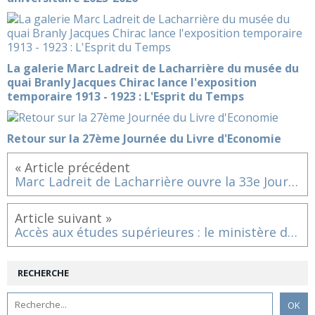
La galerie Marc Ladreit de Lacharrière du musée du
quai Branly Jacques Chirac lance l'exposition
temporaire 1913 - 1923 : L'Esprit du Temps
Retour sur la 27ème Journée du Livre d'Economie
« Article précédent
Marc Ladreit de Lacharrière ouvre la 33e Journée du Livre Politique à l'Assemblée nationale
Article suivant »
Accès aux études supérieures : le ministère de l’Education nationale et de la jeunesse et le ministère de la culture renouvellent leur partenariat avec la fondation culture & diversité
RECHERCHE