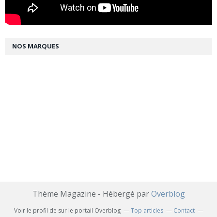
NOS MARQUES
Thème Magazine - Hébergé par
Overblog
Voir le profil de
sur le portail Overblog
Top articles
Contact