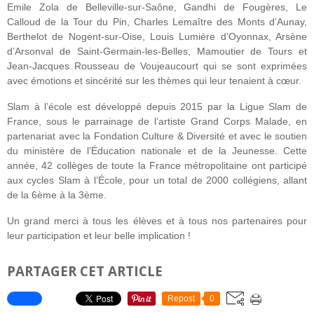
Emile Zola de Belleville-sur-Saône, Gandhi de Fougères, Le
Calloud de la Tour du Pin, Charles Lemaître des Monts d’Aunay,
Berthelot de Nogent-sur-Oise, Louis Lumière d’Oyonnax, Arsène
d’Arsonval de Saint-Germain-les-Belles, Mamoutier de Tours et
Jean-Jacques Rousseau de Voujeaucourt qui se sont exprimées
avec émotions et sincérité sur les thèmes qui leur tenaient à cœur.
Slam à l’école est développé depuis 2015 par la Ligue Slam de
France, sous le parrainage de l’artiste Grand Corps Malade, en
partenariat avec la Fondation Culture & Diversité et avec le soutien
du ministère de l’Éducation nationale et de la Jeunesse. Cette
année, 42 collèges de toute la France métropolitaine ont participé
aux cycles Slam à l’École, pour un total de 2000 collégiens, allant
de la 6ème à la 3ème.
Un grand merci à tous les élèves et à tous nos partenaires pour
leur participation et leur belle implication !
PARTAGER CET ARTICLE
Repost
0