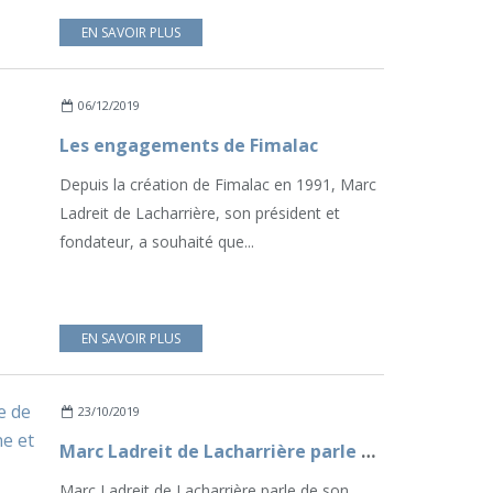
EN SAVOIR PLUS
06/12/2019
Les engagements de Fimalac
Depuis la création de Fimalac en 1991, Marc
Ladreit de Lacharrière, son président et
fondateur, a souhaité que...
EN SAVOIR PLUS
23/10/2019
Marc Ladreit de Lacharrière parle de son engagement pour le patrimoine et l'art
Marc Ladreit de Lacharrière parle de son