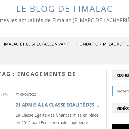
LE BLOG DE FIMALAC
tes les actualités de Fimalac (F. MARC DE LACHARRI
FIMALAC ET LE SPECTACLE VIVANT
FONDATION M. LADREIT D
 TAG : ENGAGEMENTS DE
RECHE
09/06/2020
21 ADMIS À LA CLASSE EGALITÉ DES CHANCES 2020-2021 À L'ECOLE NATIONALE SUPÉRIEURE LOUIS-LUMIÈRE
VIDÉO
La Classe Egalité des Chances mise en place
en 2012 par l'Ecole normale supérieure