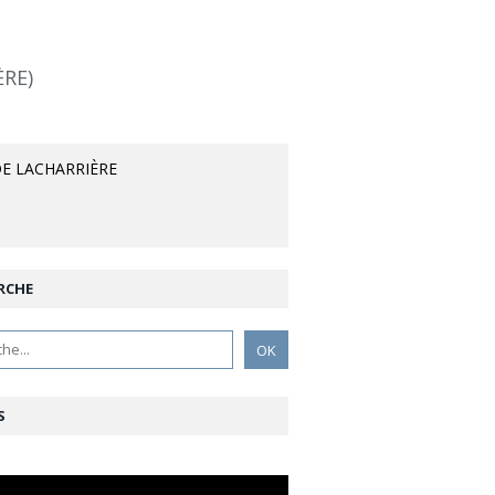
ÈRE)
E LACHARRIÈRE
RCHE
S