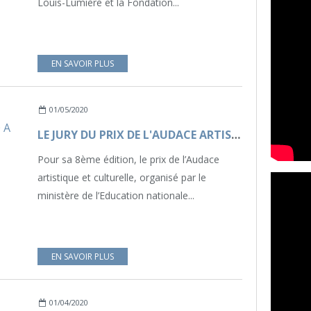
Louis-Lumière et la Fondation...
EN SAVOIR PLUS
01/05/2020
LE JURY DU PRIX DE L'AUDACE ARTISTIQUE ET CULTURELLE 2020 A SÉLECTIONNÉ LES 3 PROJETS LAURÉATS !
Pour sa 8ème édition, le prix de l’Audace
artistique et culturelle, organisé par le
ministère de l’Education nationale...
EN SAVOIR PLUS
01/04/2020