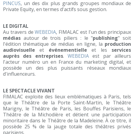
PINCUS
, un des
dix plus grands groupes mondiaux de
Private Equity, en termes d'actifs sous gestion.
LE DIGITAL
Au travers de
WEBEDIA
, FIMALAC est l'un des principaux
médias
autour de trois piliers : le "
publishing
" soit
l'édition thématique de médias en ligne, la
production
audiovisuelle
et
événementielle
et les
services
auprès des entreprises
.
WEBEDIA
est par ailleurs
l'acteur numéro un en France du marketing digital, et
possède un des plus puissants réseaux mondiaux
d'influenceurs.
LE SPECTACLE VIVANT
FIMALAC exploite des lieux emblématiques à Paris, tels
que le Théâtre de la Porte Saint-Martin, le Théâtre
Marigny, le Théâtre de Paris, les Bouffes Parisiens, le
Théâtre de la Michodière et détient une participation
minoritaire dans le Théâtre de la Madeleine. À ce titre, il
possède 25 % de la jauge totale des théâtres privés
parisiens.