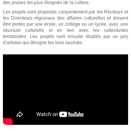
des jeunes les plus éloignés de la culture.
Les projets sont proposés conjointement par les Recteurs et
les Directeurs régionaux des affaires culturelles et doivent
être portés par une école, un collège ou un lycée, avec une
structure culturelle et en lien avec les collectivités
territoriales. Les projets sont ensuite étudiés par un jury
d'artistes qui désigne les trois lauréats.