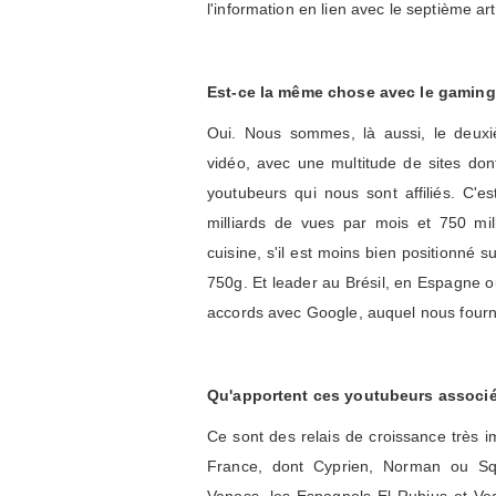
l'information en lien avec le septième art
Est-ce la même chose avec le gaming
Oui. Nous sommes, là aussi, le deuxiè
vidéo, avec une multitude de sites don
youtubeurs qui nous sont affiliés. C'e
milliards de vues par mois et 750 mil
cuisine, s'il est moins bien positionné 
750g. Et leader au Brésil, en Espagne 
accords avec Google, auquel nous fourni
Qu'apportent ces youtubeurs associ
Ce sont des relais de croissance très i
France, dont Cyprien, Norman ou Sq