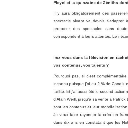
Pleyel et la quinzaine de Zéniths dont
Il y aura obligatoirement des passerel
spectacle vivant va devoir s'adapter à
proposer des spectacles sans doute 
correspondent à leurs attentes. Le néce
Irez-vous dans la télévision en rach
vos contenus, vos talents ?
Pourquoi pas, si c'est complémentaire
inconnu puisque j'ai eu 2 % de Canal+ 
faillite. Et j'ai aussi été le second ac
d'Alain Weill, jusqu'à sa vente à Patrick
sont les contenus et leur mondialisatio
Je veux faire rayonner la création fran
dans dix ans en constatant que les Net