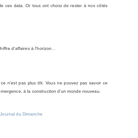
ent de ces data. Or tous ont choisi de rester à nos côtés
ffre d'affaires à l'horizon...
 ce n'est pas plus tôt. Vous ne pouvez pas savoir ce
l'émergence, à la construction d'un monde nouveau.
 Journal du Dimanche