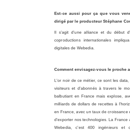
Est-ce aussi pour ça que vous vene
dirigé par le producteur Stéphane Co
Il s'agit d'une alliance et du début 
coproductions internationales impli
digitales de Webedia.
Comment envisagez-vous le proche a
L'or noir de ce métier, ce sont les data
visiteurs et d'abonnés à travers le 
balbutiant en France mais explose, a
milliards de dollars de recettes à l'hori
en France, avec un taux de croissance d
d'exporter nos technologies. La France 
Webedia, c'est 400 ingénieurs et dé