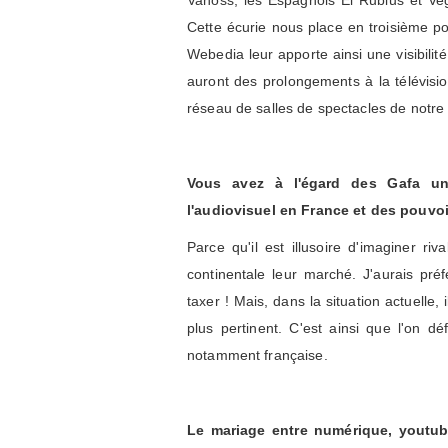
Vanoss, les Espagnols El Rubius et Veg
Cette écurie nous place en troisième pos
Webedia leur apporte ainsi une visibilit
auront des prolongements à la télévisi
réseau de salles de spectacles de notre 
Vous avez à l'égard des Gafa u
l'audiovisuel en France et des pouvo
Parce qu'il est illusoire d'imaginer ri
continentale leur marché. J'aurais préf
taxer ! Mais, dans la situation actuelle
plus pertinent. C'est ainsi que l'on d
notamment française.
Le mariage entre numérique, youtube