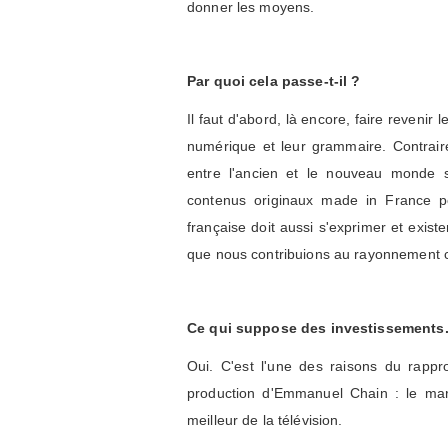
donner les moyens.
Par quoi cela passe-t-il ?
Il faut d'abord, là encore, faire revenir 
numérique et leur grammaire. Contrair
entre l'ancien et le nouveau monde so
contenus originaux made in France po
française doit aussi s'exprimer et exist
que nous contribuions au rayonnement cu
Ce qui suppose des investissements.
Oui. C'est l'une des raisons du rapp
production d'Emmanuel Chain : le mari
meilleur de la télévision.