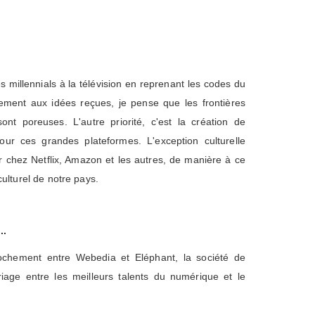
les millennials à la télévision en reprenant les codes du
ement aux idées reçues, je pense que les frontières
nt poreuses. L'autre priorité, c'est la création de
ur ces grandes plateformes. L'exception culturelle
er chez Netflix, Amazon et les autres, de manière à ce
lturel de notre pays.
..
rochement entre Webedia et Eléphant, la société de
age entre les meilleurs talents du numérique et le