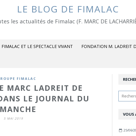
LE BLOG DE FIMALAC
tes les actualités de Fimalac (F. MARC DE LACHARRI
FIMALAC ET LE SPECTACLE VIVANT
FONDATION M. LADREIT D
GROUPE FIMALAC
RECHE
E MARC LADREIT DE
DANS LE JOURNAL DU
IMANCHE
VOUS 
5 MAI 2019
25/06/2