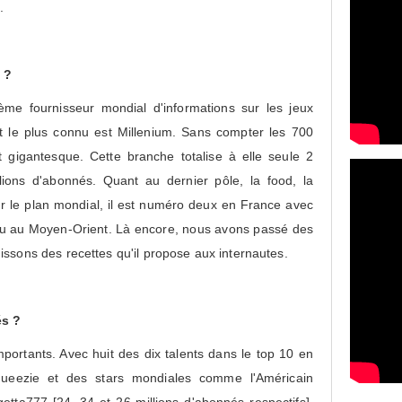
.
 ?
me fournisseur mondial d'informations sur les jeux
t le plus connu est Millenium. Sans compter les 700
st gigantesque. Cette branche totalise à elle seule 2
lions d'abonnés. Quant au dernier pôle, la food, la
sur le plan mondial, il est numéro deux en France avec
ou au Moyen-Orient. Là encore, nous avons passé des
ssons des recettes qu'il propose aux internautes.
és ?
mportants. Avec huit des dix talents dans le top 10 en
ueezie et des stars mondiales comme l'Américain