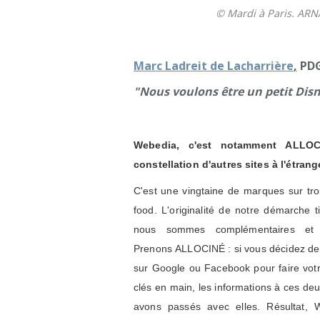
© Mardi à Paris. AR
Marc Ladreit de Lacharrière
,
PDG
"Nous voulons être un petit Dis
Webedia, c'est notamment ALLOC
constellation d'autres sites à l'étran
C'est une vingtaine de marques sur tro
food. L'originalité de notre démarche 
nous sommes complémentaires et 
Prenons ALLOCINÉ : si vous décidez demain
sur Google ou Facebook pour faire votre 
clés en main, les informations à ces de
avons passés avec elles. Résultat, 