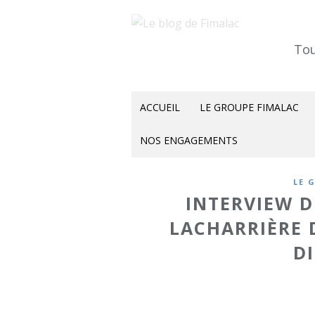
Tou
ACCUEIL
LE GROUPE FIMALAC
NOS ENGAGEMENTS
LE 
INTERVIEW D
LACHARRIÈRE 
D