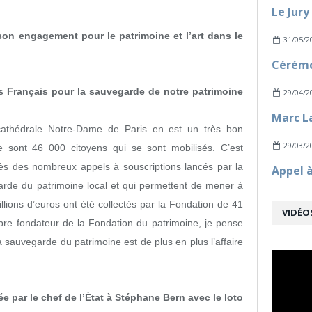
son engagement pour le patrimoine et l’art dans le
31/05/2
s Français pour la sauvegarde de notre patrimoine
29/04/2
 cathédrale Notre-Dame de Paris en est un très bon
29/03/2
e sont 46 000 citoyens qui se sont mobilisés. C’est
cès des nombreux appels à souscriptions lancés par la
arde du patrimoine local et qui permettent de mener à
llions d’euros ont été collectés par la Fondation de 41
VIDÉO
re fondateur de la Fondation du patrimoine, je pense
la sauvegarde du patrimoine est de plus en plus l’affaire
 par le chef de l’État à Stéphane Bern avec le loto