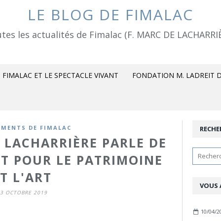
LE BLOG DE FIMALAC
tes les actualités de Fimalac (F. MARC DE LACHARRI
FIMALAC ET LE SPECTACLE VIVANT
FONDATION M. LADREIT D
MENTS DE FIMALAC
RECHE
 LACHARRIÈRE PARLE DE
T POUR LE PATRIMOINE
T L'ART
VOUS 
3 OCTOBRE 2019
10/04/2