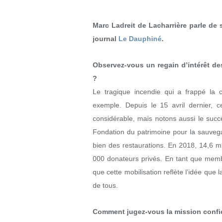
Marc Ladreit de Lacharrière parle de 
journal
Le Dauphiné
.
Observez-vous un regain d’intérêt de
?
Le tragique incendie qui a frappé la
exemple. Depuis le 15 avril dernier, c
considérable, mais notons aussi le suc
Fondation du patrimoine pour la sauveg
bien des restaurations. En 2018, 14,6 mi
000 donateurs privés. En tant que memb
que cette mobilisation reflète l’idée que 
de tous.
Comment jugez-vous la mission confiée