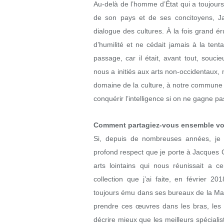
Au-delà de l’homme d’État qui a toujours
de son pays et de ses concitoyens, J
dialogue des cultures. À la fois grand éru
d’humilité et ne cédait jamais à la te
passage, car il était, avant tout, souc
nous a initiés aux arts non-occidentaux, 
domaine de la culture, à notre commune 
conquérir l’intelligence si on ne gagne p
Comment partagiez-vous ensemble vot
Si, depuis de nombreuses années, je col
profond respect que je porte à Jacques 
arts lointains qui nous réunissait a 
collection que j’ai faite, en février 
toujours ému dans ses bureaux de la Mair
prendre ces œuvres dans les bras, les c
décrire mieux que les meilleurs spécialis