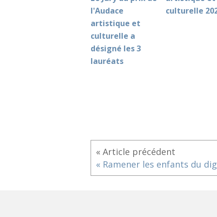
l'Audace
culturelle 20
artistique et
culturelle a
désigné les 3
lauréats
« Article précédent