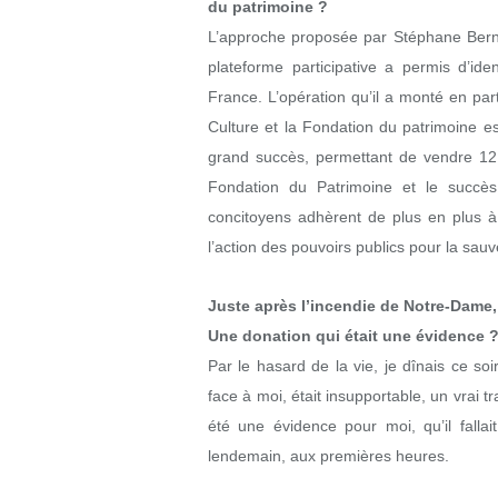
du patrimoine ?
L’approche proposée par Stéphane Bern e
plateforme participative a permis d’ide
France. L’opération qu’il a monté en par
Culture et la Fondation du patrimoine e
grand succès, permettant de vendre 12 
Fondation du Patrimoine et le succès
concitoyens adhèrent de plus en plus 
l’action des pouvoirs publics pour la sau
Juste après l’incendie de Notre-Dame
Une donation qui était une évidence 
Par le hasard de la vie, je dînais ce soi
face à moi, était insupportable, un vrai t
été une évidence pour moi, qu’il fallai
lendemain, aux premières heures.