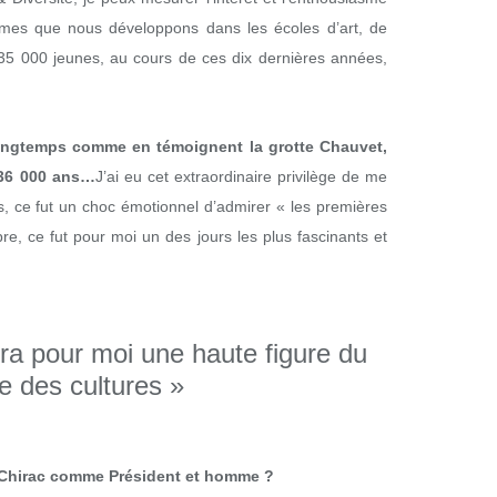
mmes que nous développons dans les écoles d’art, de
 35 000 jeunes, au cours de ces dix dernières années,
 longtemps comme en témoignent la grotte Chauvet,
 36 000 ans…
J’ai eu cet extraordinaire privilège de me
es, ce fut un choc émotionnel d’admirer « les premières
e, ce fut pour moi un des jours les plus fascinants et
ra pour moi une haute figure du
e des cultures »
 Chirac comme Président et homme ?