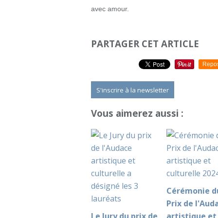
avec amour.
PARTAGER CET ARTICLE
Repo
S'inscrire à la newsletter
Vous aimerez aussi :
Cérémonie d
Prix de l'Aud
Le Jury du prix de
artistique et