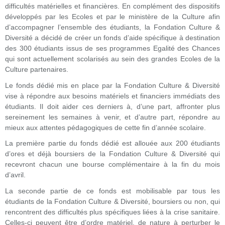
difficultés matérielles et financières. En complément des dispositifs
développés par les Ecoles et par le ministère de la Culture afin
d’accompagner l’ensemble des étudiants, la Fondation Culture &
Diversité a décidé de créer un fonds d’aide spécifique à destination
des 300 étudiants issus de ses programmes Egalité des Chances
qui sont actuellement scolarisés au sein des grandes Ecoles de la
Culture partenaires.
Le fonds dédié mis en place par la Fondation Culture & Diversité
vise à répondre aux besoins matériels et financiers immédiats des
étudiants. Il doit aider ces derniers à, d’une part, affronter plus
sereinement les semaines à venir, et d’autre part, répondre au
mieux aux attentes pédagogiques de cette fin d’année scolaire.
La première partie du fonds dédié est allouée aux 200 étudiants
d’ores et déjà boursiers de la Fondation Culture & Diversité qui
recevront chacun une bourse complémentaire à la fin du mois
d’avril.
La seconde partie de ce fonds est mobilisable par tous les
étudiants de la Fondation Culture & Diversité, boursiers ou non, qui
rencontrent des difficultés plus spécifiques liées à la crise sanitaire.
Celles-ci peuvent être d’ordre matériel, de nature à perturber le