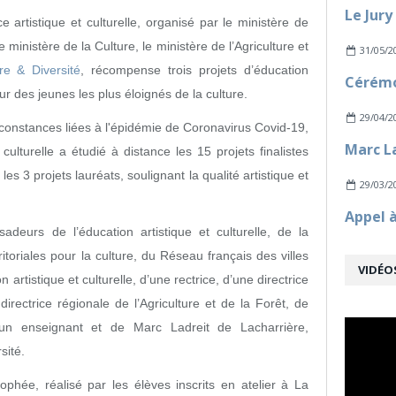
 artistique et culturelle, organisé par le ministère de
 ministère de la Culture, le ministère de l’Agriculture et
31/05/2
re & Diversité
, récompense trois projets d’éducation
eur des jeunes les plus éloignés de la culture.
29/04/2
irconstances liées à l'épidémie de Coronavirus Covid-19,
 culturelle a étudié à distance les 15 projets finalistes
es 3 projets lauréats, soulignant la qualité artistique et
29/03/2
deurs de l’éducation artistique et culturelle, de la
ritoriales pour la culture, du Réseau français des villes
VIDÉO
 artistique et culturelle, d’une rectrice, d’une directrice
 directrice régionale de l’Agriculture et de la Forêt, de
 d’un enseignant et de Marc Ladreit de Lacharrière,
sité.
phée, réalisé par les élèves inscrits en atelier à La