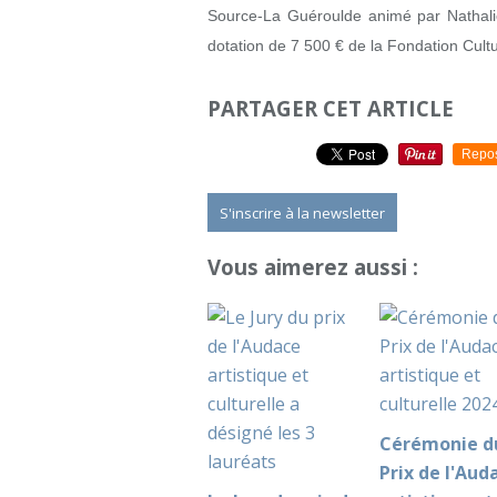
Source-La Guéroulde animé par Nathalie 
dotation de 7 500 € de la Fondation Cultu
PARTAGER CET ARTICLE
Repo
S'inscrire à la newsletter
Vous aimerez aussi :
Cérémonie d
Prix de l'Aud