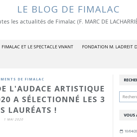
LE BLOG DE FIMALAC
tes les actualités de Fimalac (F. MARC DE LACHARRI
FIMALAC ET LE SPECTACLE VIVANT
FONDATION M. LADREIT D
MENTS DE FIMALAC
RECHE
DE L'AUDACE ARTISTIQUE
20 A SÉLECTIONNÉ LES 3
S LAURÉATS !
VOUS 
1 MAI 2020
10/04/2