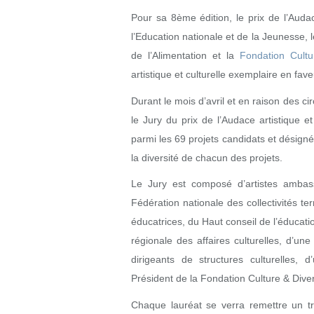
Pour sa 8ème édition, le prix de l’Audace
l’Education nationale et de la Jeunesse, le
de l’Alimentation et la
Fondation Cultu
artistique et culturelle exemplaire en fav
Durant le mois d’avril et en raison des c
le Jury du prix de l’Audace artistique et
parmi les 69 projets candidats et désigné l
la diversité de chacun des projets.
Le Jury est composé d’artistes ambassa
Fédération nationale des collectivités ter
éducatrices, du Haut conseil de l’éducation
régionale des affaires culturelles, d’une
dirigeants de structures culturelles,
Président de la Fondation Culture & Diver
Chaque lauréat se verra remettre un tro