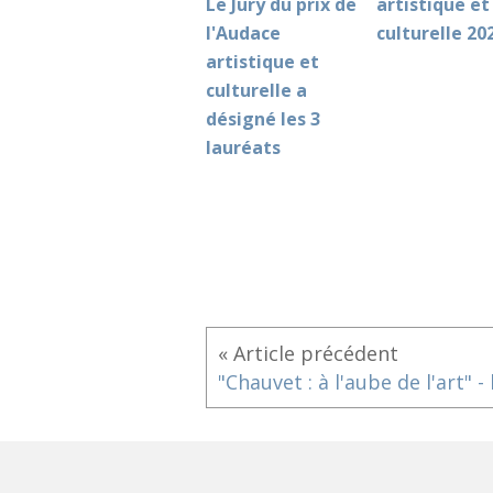
Le Jury du prix de
artistique et
l'Audace
culturelle 20
artistique et
culturelle a
désigné les 3
lauréats
« Article précédent