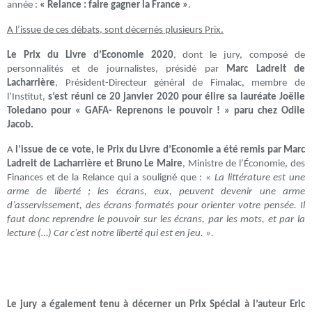
année :
« Relance : faire gagner la France »
.
A l’issue de ces débats, sont décernés plusieurs Prix.
Le Prix du Livre d’Economie 2020
, dont le jury, composé de
personnalités et de journalistes, présidé par
Marc Ladreit de
Lacharrière
, Président-Directeur général de Fimalac, membre de
l’Institut,
s’est réuni ce 20 janvier 2020 pour élire sa lauréate Joëlle
Toledano pour « GAFA- Reprenons le pouvoir ! » paru chez Odile
Jacob.
A
l’issue de ce vote, le Prix du Livre d’Economie a été remis par Marc
Ladreit de Lacharrière et Bruno Le Maire
, Ministre de l’Économie, des
Finances et de la Relance qui a souligné que :
« La littérature est une
arme de liberté ; les écrans, eux, peuvent devenir une arme
d’asservissement, des écrans formatés pour orienter votre pensée. Il
faut donc reprendre le pouvoir sur les écrans, par les mots, et par la
lecture (…) Car c’est notre liberté qui est en jeu. ».
Le jury a également tenu à décerner un Prix Spécial à l’auteur Eric