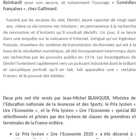
Reinhardt
pour son œuvre, et notamment l’ouvrage
« Comédies
françaises », chez Gallimard.
Fasciné par les arcanes du réel, Dimitri, jeune reporter de vingt-sept
ans, mène sa vie comme ses missions : en permanence à la recherche
de rencontres et d’instants qu’il voudrait décisifs. Un jour, il se lance
dans une enquête sur la naissance d’Internet, intrigué qu’un ingénieur
français, inventeur du système de transmission de données qui est à la
base de la révolution numérique, ait été brusquement interrompu dans
ses recherches par les pouvoirs publics en 1974. Les investigations de
Dimitri l’orientent rapidement vers un puissant industriel dont le brillant
et sarcastique portrait qu’il en fait, fait apparaître une « certaine
France» et le pouvoir des lobbies.
Deux prix ont été remis par Jean-Michel BLANQUER, Ministre de
l’Education nationale de la Jeunesse et des Sports
,
le Prix lycéen «
Lire l’Economie », et le Prix lycéen « Lire l’Economie » spécial BD
sélectionnés et primés par des lycéens de classes de premières et
terminales de la France entière.
Le Prix lycéen « Lire l’Economie 2020 » a été décerné à :