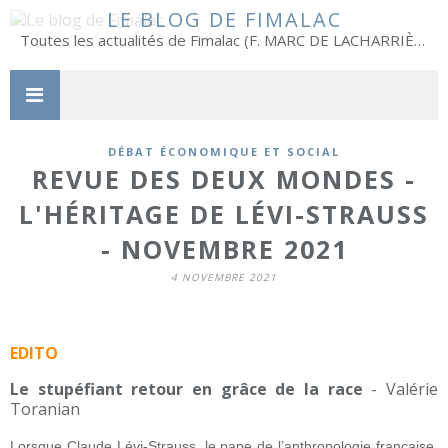
LE BLOG DE FIMALAC
Toutes les actualités de Fimalac (F. MARC DE LACHARRIÈRE)
DÉBAT ÉCONOMIQUE ET SOCIAL
REVUE DES DEUX MONDES -
L'HÉRITAGE DE LÉVI-STRAUSS
- NOVEMBRE 2021
4 NOVEMBRE 2021
EDITO
Le stupéfiant retour en grâce de la race
- Valérie
Toranian
Lorsque Claude Lévi-Strauss, le pape de l’anthropologie française,