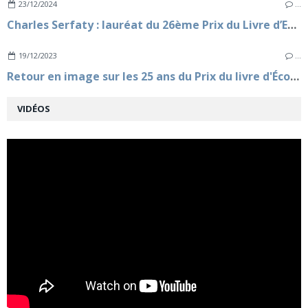
23/12/2024
…
Charles Serfaty : lauréat du 26ème Prix du Livre d’Economie
19/12/2023
…
Retour en image sur les 25 ans du Prix du livre d'Économie
VIDÉOS