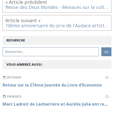
« Article précédent
Revue des Deux Mondes - Menaces sur la culture - Octobre 2021
Article suivant »
10ème anniversaire du prix de l'Audace artistique et culturelle 2022
RECHERCHE
VOUS AIMEREZ AUSSI :
29/12/2025
…
Retour sur la 27ème Journée du Livre d'Economie
05/06/2025
…
Marc Ladreit de Lacharrière et Aurélie Julia ont remis le Prix de la Revue des Deux Mondes 2025, au talentueux lauréat Richard Malka