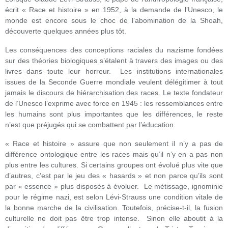
écrit « Race et histoire » en 1952, à la demande de l’Unesco, le
monde est encore sous le choc de l’abomination de la Shoah,
découverte quelques années plus tôt.
Les conséquences des conceptions raciales du nazisme fondées
sur des théories biologiques s’étalent à travers des images ou des
livres dans toute leur horreur. Les institutions internationales
issues de la Seconde Guerre mondiale veulent délégitimer à tout
jamais le discours de hiérarchisation des races. Le texte fondateur
de l’Unesco l’exprime avec force en 1945 : les ressemblances entre
les humains sont plus importantes que les différences, le reste
n’est que préjugés qui se combattent par l’éducation.
« Race et histoire » assure que non seulement il n’y a pas de
différence ontologique entre les races mais qu’il n’y en a pas non
plus entre les cultures. Si certains groupes ont évolué plus vite que
d’autres, c’est par le jeu des « hasards » et non parce qu’ils sont
par « essence » plus disposés à évoluer. Le métissage, ignominie
pour le régime nazi, est selon Lévi-Strauss une condition vitale de
la bonne marche de la civilisation. Toutefois, précise-t-il, la fusion
culturelle ne doit pas être trop intense. Sinon elle aboutit à la