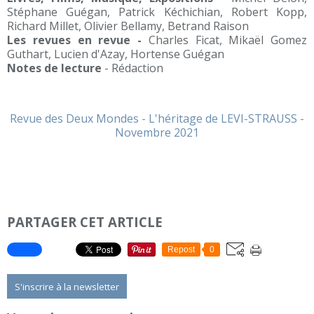
Stéphane Guégan, Patrick Kéchichian, Robert Kopp,
Richard Millet, Olivier Bellamy, Betrand Raison
Les revues en revue -
Charles Ficat, Mikaël Gomez
Guthart, Lucien d'Azay, Hortense Guégan
Notes de lecture
- Rédaction
Revue des Deux Mondes - L'héritage de LEVI-STRAUSS -
Novembre 2021
PARTAGER CET ARTICLE
Repost
0
S'inscrire à la newsletter