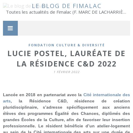
LE BLOG DE FIMALAC
Toutes les actualités de Fimalac (F. MARC DE LACHARRIÈRE)
FONDATION CULTURE & DIVERSITÉ
LUCIE POSTEL, LAURÉATE DE
LA RÉSIDENCE C&D 2022
1 FÉVRIER 2022
Lancée en 2018 en partenariat avec la
Cité internationale des
arts
, la Résidence C&D, résidence de création
pluridisciplinaire, s’adresse spécifiquement aux anciens
élèves des programmes Égalité des Chances, diplômés des
grandes Écoles de la Culture, afin de favoriser leur insertion
professionnelle. Le résident bénéficie d’un atelier-logement
au sein de la Cité internationale des arts sur une durée de