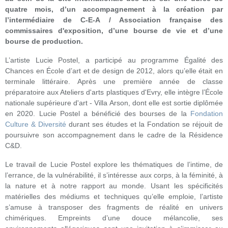
quatre mois, d’un accompagnement à la création par
l’intermédiaire de C-E-A / Association française des
commissaires d'exposition, d’une bourse de vie et d’une
bourse de production.
L’artiste Lucie Postel, a participé au programme Égalité des
Chances en École d’art et de design de 2012, alors qu’elle était en
terminale littéraire. Après une première année de classe
préparatoire aux Ateliers d'arts plastiques d'Evry, elle intègre l’École
nationale supérieure d'art - Villa Arson, dont elle est sortie diplômée
en 2020. Lucie Postel a bénéficié des bourses de la
Fondation
Culture & Diversité
durant ses études et la Fondation se réjouit de
poursuivre son accompagnement dans le cadre de la Résidence
C&D.
Le travail de Lucie Postel explore les thématiques de l’intime, de
l’errance, de la vulnérabilité, il s’intéresse aux corps, à la féminité, à
la nature et à notre rapport au monde. Usant les spécificités
matérielles des médiums et techniques qu’elle emploie, l’artiste
s’amuse à transposer des fragments de réalité en univers
chimériques. Empreints d’une douce mélancolie, ses