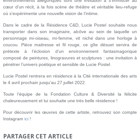
environnements allégoriques sont une invitation à s’immiscer au
cœur d’un récit, à la fois scène de théâtre et véritable lieu-refuge
où s’expérimente une nouvelle vision de l’intime.
Dans le cadre de la Résidence C&D, Lucie Postel souhaite nous
transporter dans son imaginaire, alcôve au sein de laquelle un
personnage mi-oiseau, mi-femme, vit niché dans une horloge à
coucou. Pièce maitresse et fil rouge, ce gîte désuet servira de
prétexte à l’éclosion d’un environnement fantasmagorique
composé de peintures, linogravures et sculptures : une invitation à
pénétrer l’univers poétique et sensible de Lucie Postel.
Lucie Postel rentrera en résidence à la Cité internationale des arts
le 4 avril prochain jusqu'au 27 juillet 2022.
Toute l’équipe de la Fondation Culture & Diversité la félicite
chaleureusement et lui souhaite une très belle résidence !
Pour découvrir les œuvres de cette artiste, retrouvez son compte
Instagram
ici
!
PARTAGER CET ARTICLE