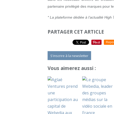
partenaire privilégié des marques pour le
* La plateforme dédiée à l’actualité High
PARTAGER CET ARTICLE
Repo
S'inscrire à la newsletter
Vous aimerez aussi :