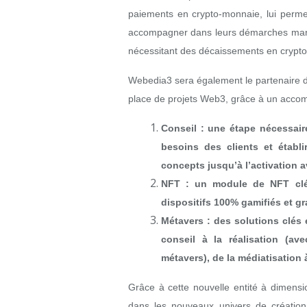
paiements en crypto-monnaie, lui permet
accompagner dans leurs démarches marke
nécessitant des décaissements en crypt
Webedia3 sera également le partenaire 
place de projets Web3, grâce à un acco
Conseil : une étape nécessaire
besoins des clients et établ
concepts jusqu’à l’activation a
NFT : un module de NFT clé
dispositifs 100% gamifiés et gr
Métavers : des solutions clés 
conseil à la réalisation (ave
métavers), de la médiatisation 
Grâce à cette nouvelle entité à dimensio
dans les nouveaux univers de création e