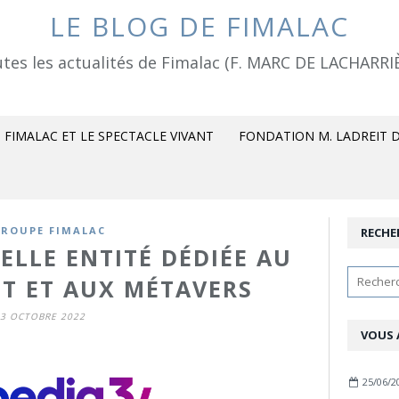
LE BLOG DE FIMALAC
tes les actualités de Fimalac (F. MARC DE LACHARRI
FIMALAC ET LE SPECTACLE VIVANT
FONDATION M. LADREIT D
GROUPE FIMALAC
RECHE
ELLE ENTITÉ DÉDIÉE AU
FT ET AUX MÉTAVERS
3 OCTOBRE 2022
VOUS 
25/06/2