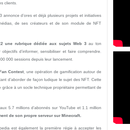
 clients.
annonce d’ores et déjà plusieurs projets et initiatives
 médias, de ses créateurs et de son module de NFT
22 une rubrique dédiée aux sujets Web 3
au ton
bjectifs d’informer, sensibiliser et faire comprendre.
 500 000 sessions depuis leur lancement.
 Fan Contest
, une opération de gamification autour de
nt d’aborder de façon ludique le sujet des NFT. Cette
 grâce à un socle technique propriétaire permettant de
aux 5.7 millions d’abonnés sur YouTube et 1.1 million
ent de son propre serveur sur Minecraft.
edia est également la première régie à accepter les