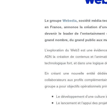
Le groupe
Webedia
, société média-te
en France, annonce la création d’un
devenir le leader de l’entertainmen
grand nombre, du grand public aux m
L’exploration du Web3 est une évidenc
ADN la création de contenus et l’anima
technologique fort, et dans une logique de
En créant une nouvelle entité dédi
collaborateurs aux profils complémentair
groupe a pour objectifs opérationnels pri
Le développement d’une culture 
Le lancement et l’appui des proj