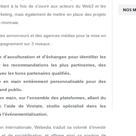
tant à la fois de s’ouvrir aux acteurs du Web3 et les
NOS 
ting, mais également de mettre en place des projets
o-monnaie.
des annonceurs et des agences médias pour la mise en
mpagnement sur 3 niveaux :
 d’acculturation et d’échanges pour identifier les
ir les recommandations les plus pertinentes, des
vec les bons partenaires qualifiés.
 en main entièrement personnalisable pour des
and public.
en main, sur l’ensemble des plateformes, allant du
c l’aide de Virstate, studio spécialisé dans les
à l’événementialisation.
n internationale, Webedia traduit sa volonté d’investir
t de sociabilisation, et affirme ainsi sa position de