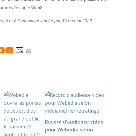
ur arrivée sur le Web3.
 Tech et à l’innovation lancée par JV en mai 2022.
st
0
Record d’audience vidéo
pour Webedia selon