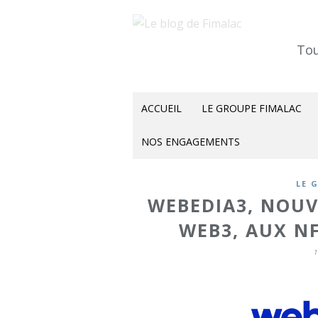
Tou
ACCUEIL
LE GROUPE FIMALAC
NOS ENGAGEMENTS
LE 
WEBEDIA3, NOUV
WEB3, AUX N
1