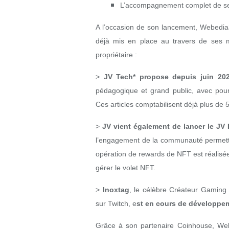
L’accompagnement complet de ses
A l’occasion de son lancement, Webedia3 
déjà mis en place au travers de ses
propriétaire :
>
JV Tech* propose depuis juin 20
pédagogique et grand public, avec pour o
Ces articles comptabilisent déjà plus de
>
JV vient également de lancer le JV
l’engagement de la communauté permetta
opération de rewards de NFT est réalisée
gérer le volet NFT.
>
Inoxtag
, le célèbre Créateur Gaming 
sur Twitch, e
st en cours de développem
Grâce à son partenaire Coinhouse, Web