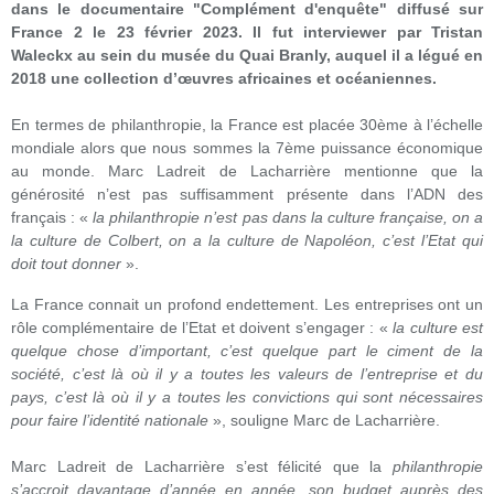
dans le documentaire "Complément d'
enquête
" diffusé sur
France 2 le 23 février 2023. Il fut interviewer par Tristan
Waleckx au sein du musée du Quai Branly, auquel il a légué en
2018 une collection d’œuvres africaines et océaniennes.
En termes de philanthropie, la France est placée 30ème à l’échelle
mondiale alors que nous sommes la 7ème puissance économique
au monde. Marc Ladreit de Lacharrière mentionne que la
générosité n’est pas suffisamment présente dans l’ADN des
français : «
la philanthropie n’est pas dans la culture française, on a
la culture de Colbert, on a la culture de Napoléon, c’est l’Etat qui
doit tout donner
».
La France connait un profond endettement. Les entreprises ont un
rôle complémentaire de l’Etat et doivent s’engager : «
la culture est
quelque chose d’important, c’est quelque part le ciment de la
société, c’est là où il y a toutes les valeurs de l’entreprise et du
pays, c’est là où il y a toutes les convictions qui sont nécessaires
pour faire l’identité nationale
», souligne Marc de Lacharrière.
Marc Ladreit de Lacharrière s’est félicité que la
philanthropie
s’accroit davantage d’année en année, son budget auprès des