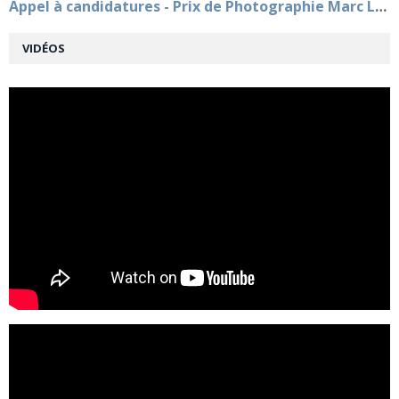
Appel à candidatures - Prix de Photographie Marc Ladreit de Lacharrière - Académie des beaux-arts - 15e édition
VIDÉOS