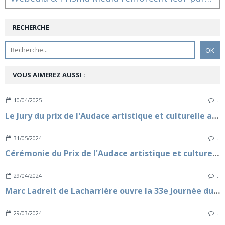
RECHERCHE
VOUS AIMEREZ AUSSI :
10/04/2025
…
Le Jury du prix de l'Audace artistique et culturelle a désigné les 3 lauréats
31/05/2024
…
Cérémonie du Prix de l'Audace artistique et culturelle 2024
29/04/2024
…
Marc Ladreit de Lacharrière ouvre la 33e Journée du Livre Politique à l'Assemblée nationale
29/03/2024
…