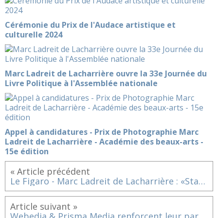
Cérémonie du Prix de l'Audace artistique et
culturelle 2024
Marc Ladreit de Lacharrière ouvre la 33e Journée du
Livre Politique à l'Assemblée nationale
Appel à candidatures - Prix de Photographie Marc
Ladreit de Lacharrière - Académie des beaux-arts -
15e édition
« Article précédent
Le Figaro - Marc Ladreit de Lacharrière : «Starmania, une ambition française »
Article suivant »
Webedia & Prisma Media renforcent leur partenariat et lancent les trophées qui font bouger les français !