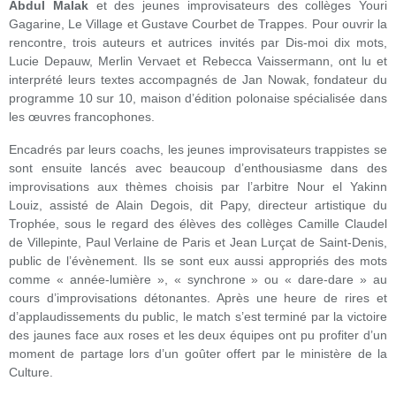
Abdul Malak
et des jeunes improvisateurs des collèges Youri
Gagarine, Le Village et Gustave Courbet de Trappes. Pour ouvrir la
rencontre, trois auteurs et autrices invités par Dis-moi dix mots,
Lucie Depauw, Merlin Vervaet et Rebecca Vaissermann, ont lu et
interprété leurs textes accompagnés de Jan Nowak, fondateur du
programme 10 sur 10, maison d’édition polonaise spécialisée dans
les œuvres francophones.
Encadrés par leurs coachs, les jeunes improvisateurs trappistes se
sont ensuite lancés avec beaucoup d’enthousiasme dans des
improvisations aux thèmes choisis par l’arbitre Nour el Yakinn
Louiz, assisté de Alain Degois, dit Papy, directeur artistique du
Trophée, sous le regard des élèves des collèges Camille Claudel
de Villepinte, Paul Verlaine de Paris et Jean Lurçat de Saint-Denis,
public de l’évènement. Ils se sont eux aussi appropriés des mots
comme « année-lumière », « synchrone » ou « dare-dare » au
cours d’improvisations détonantes. Après une heure de rires et
d’applaudissements du public, le match s’est terminé par la victoire
des jaunes face aux roses et les deux équipes ont pu profiter d’un
moment de partage lors d’un goûter offert par le ministère de la
Culture.