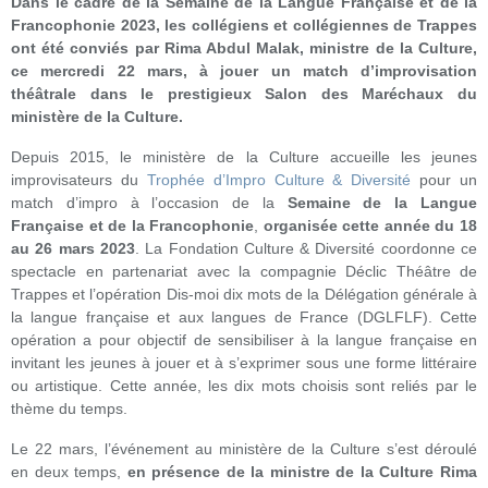
Dans le cadre de la Semaine de la Langue Française et de la
Francophonie 2023, les collégiens et collégiennes de Trappes
ont été conviés par Rima Abdul Malak, ministre de la Culture,
ce mercredi 22 mars, à jouer un match d’improvisation
théâtrale dans le prestigieux Salon des Maréchaux du
ministère de la Culture.
Depuis 2015, le ministère de la Culture accueille les jeunes
improvisateurs du
Trophée d’Impro Culture & Diversité
pour un
match d’impro à l’occasion de la
Semaine de la Langue
Française et de la Francophonie
,
organisée cette année du 18
au 26 mars 2023
. La Fondation Culture & Diversité coordonne ce
spectacle en partenariat avec la compagnie Déclic Théâtre de
Trappes et l’opération Dis-moi dix mots de la Délégation générale à
la langue française et aux langues de France (DGLFLF). Cette
opération a pour objectif de sensibiliser à la langue française en
invitant les jeunes à jouer et à s’exprimer sous une forme littéraire
ou artistique. Cette année, les dix mots choisis sont reliés par le
thème du temps.
Le 22 mars, l’événement au ministère de la Culture s’est déroulé
en deux temps,
en présence de la ministre de la Culture Rima