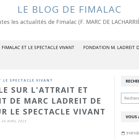
LE BLOG DE FIMALAC
tes les actualités de Fimalac (F. MARC DE LACHARRI
FIMALAC ET LE SPECTACLE VIVANT
FONDATION M. LADREIT D
T LE SPECTACLE VIVANT
RECHE
LE SUR L'ATTRAIT ET
NT DE MARC LADREIT DE
R LE SPECTACLE VIVANT
VOUS 
24 AVRIL 2023
31/01/2