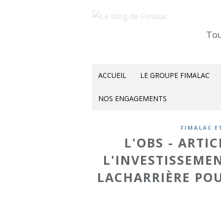
Tou
ACCUEIL
LE GROUPE FIMALAC
NOS ENGAGEMENTS
FIMALAC E
L'OBS - ARTIC
L'INVESTISSEME
LACHARRIÈRE POU