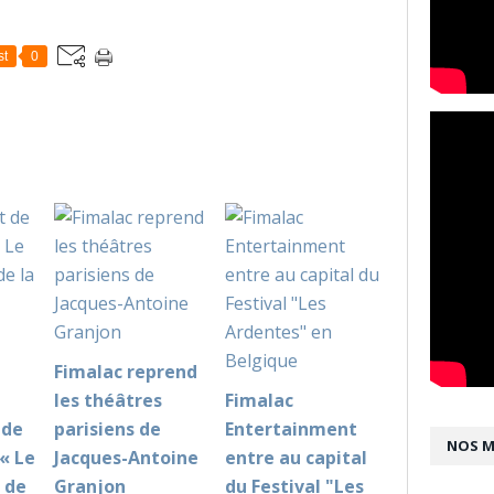
st
0
Fimalac reprend
les théâtres
Fimalac
 de
parisiens de
Entertainment
NOS 
 « Le
Jacques-Antoine
entre au capital
 de
Granjon
du Festival "Les