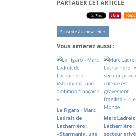
PARTAGER CET ARTICLE
Repo
S'inscrire à la newsletter
Vous aimerez aussi :
Le Figaro - Marc
Ladreit de
Marc Ladreit
Lacharrière :
Lacharrière :
«Starmania, une
secteur privé