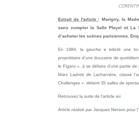
CORENTI
Extrait de l'article
:
Marigny, la Madel
sans compter la Salle Pleyel et La 
d’acheter les scènes parisiennes. Enq
En 1984, la gauche a édicté une loi
propriétaire d’une douzaine de quotidiens
le Figaro », à se défaire d’une partie de
Marc Ladreit de Lacharrière, classé l
Challenges », détient 35 salles de spectac
Retrouvez la suite de l'article
ici
Article réalisé par Jacques Nerson pour l