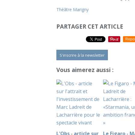
Théâtre Marigny
PARTAGER CET ARTICLE
Repo
S'inscrire à la newsletter
Vous aimerez aussi :
L'Obs - article sur
Le Figaro - M