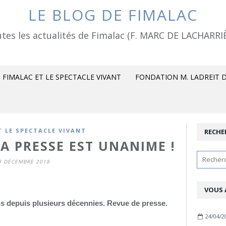
LE BLOG DE FIMALAC
tes les actualités de Fimalac (F. MARC DE LACHARRI
FIMALAC ET LE SPECTACLE VIVANT
FONDATION M. LADREIT D
T LE SPECTACLE VIVANT
RECHE
LA PRESSE EST UNANIME !
9 DÉCEMBRE 2018
VOUS 
s depuis plusieurs décennies. Revue de presse.
24/04/2