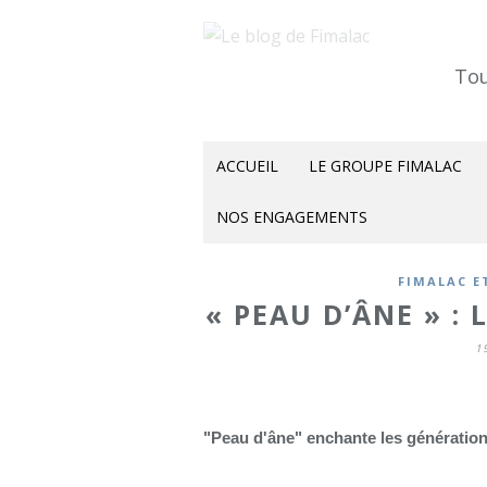
Tou
ACCUEIL
LE GROUPE FIMALAC
NOS ENGAGEMENTS
FIMALAC E
« PEAU D’ÂNE » : 
1
"Peau d'âne" enchante les génération