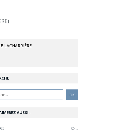
ÈRE)
E LACHARRIÈRE
RCHE
AIMEREZ AUSSI :
023
…