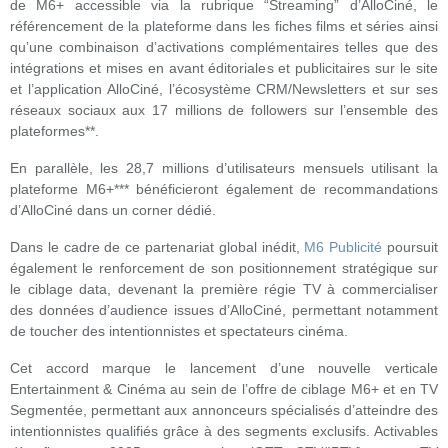
de M6+ accessible via la rubrique “Streaming” d’AlloCiné, le
référencement de la plateforme dans les fiches films et séries ainsi
qu’une combinaison d’activations complémentaires telles que des
intégrations et mises en avant éditoriales et publicitaires sur le site
et l’application AlloCiné, l’écosystème CRM/Newsletters et sur ses
réseaux sociaux aux 17 millions de followers sur l’ensemble des
plateformes**.
En parallèle, les 28,7 millions d’utilisateurs mensuels utilisant la
plateforme M6+*** bénéficieront également de recommandations
d’AlloCiné dans un corner dédié.
Dans le cadre de ce partenariat global inédit,
M6 Publicité
poursuit
également le renforcement de son positionnement stratégique sur
le ciblage data, devenant la première régie TV à commercialiser
des données d’audience issues d’AlloCiné, permettant notamment
de toucher des intentionnistes et spectateurs cinéma.
Cet accord marque le lancement d’une nouvelle verticale
Entertainment & Cinéma au sein de l’offre de ciblage M6+ et en TV
Segmentée, permettant aux annonceurs spécialisés d’atteindre des
intentionnistes qualifiés grâce à des segments exclusifs. Activables