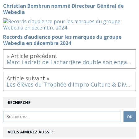
Christian Bombrun nommé Directeur Général de
Webedia
Records d’audience pour les marques du groupe
Webedia en décembre 2024
« Article précédent
Marc Ladreit de Lacharrière double son engagement en faveur de la programmation culturelle du Musée du quai Branly - Jacques Chir
Article suivant »
Les élèves du Trophée d'Impro Culture & Diversité invités d'honneur au Ministère de la Culture
RECHERCHE
VOUS AIMEREZ AUSSI :