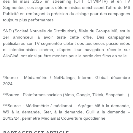
dès fin mars 2025 en streaming (OTT, CTV/IPTV) et en TV
Segmentée, ces segments déterministes enrichissent l’offre de M6
Publicité en renforçant la précision du ciblage pour des campagnes
toujours plus performantes.
SND (Société Nouvelle de Distribution), filiale du Groupe M6, est le
1er annonceur à avoir testé cette offre. Des campagnes
publicitaires sur TV segmentée ciblant des audiences passionnées
et intentionnistes cinéma, d’après leur navigation récente sur
AlloCiné, ont ainsi pu être menées pour la sortie des films en salle.
*Source : Médiamétrie / NetRatings, Internet Global, décembre
2024
**Source : Plateformes sociales (Meta, Google, Tiktok, Snapchat…)
***Source : Médiamétrie / médiamat – Agrégat M6 à la demande,
W9 à la demande, 6ter, à la demande, Gulli à la demande –
28/02/24, périmètre Médiamat Couverture quotidienne