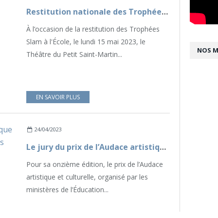
Restitution nationale des Trophées Slam à L'Ecole 2023
À l’occasion de la restitution des Trophées
Slam à l'École, le lundi 15 mai 2023, le
NOS 
Théâtre du Petit Saint-Martin...
EN SAVOIR PLUS
24/04/2023
Le jury du prix de l’Audace artistique et culturelle a désigné les 3 lauréats
Pour sa onzième édition, le prix de l’Audace
artistique et culturelle, organisé par les
ministères de l’Éducation...