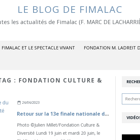
LE BLOG DE FIMALAC
tes les actualités de Fimalac (F. MARC DE LACHARRI
FIMALAC ET LE SPECTACLE VIVANT
FONDATION M. LADREIT D
 TAG : FONDATION CULTURE &
RECHE
26/06/2023
Retour sur la 13e finale nationale du Trophée d'Impro Culture & Diversité
VIDÉO
Photo ©Julien Millet/Fondation Culture &
Diversité Lundi 19 juin et mardi 20 juin, le