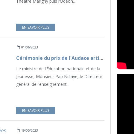
Théâtre Marigny puis l’Odéon...
EN SAVOIR PLUS
01/06/2023
Cérémonie du prix de l'Audace artistique et culturelle 2023
Le ministre de l’Éducation nationale et de la
Jeunesse, Monsieur Pap Ndiaye, le Directeur
général de l’enseignement...
EN SAVOIR PLUS
19/05/2023