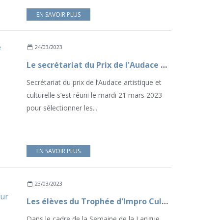
EN SAVOIR PLUS
24/03/2023
Le secrétariat du Prix de l'Audace artistique et culturelle 2023 a sélectionné les 9 projets finalistes
Secrétariat du prix de l’Audace artistique et
culturelle s’est réuni le mardi 21 mars 2023
pour sélectionner les...
EN SAVOIR PLUS
23/03/2023
Les élèves du Trophée d'Impro Culture & Diversité invités d'honneur du ministère de la Culture
Dans le cadre de la Semaine de la Langue