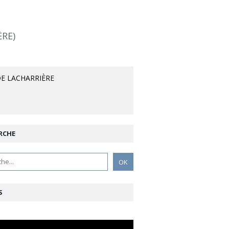
ÈRE)
E LACHARRIÈRE
RCHE
S