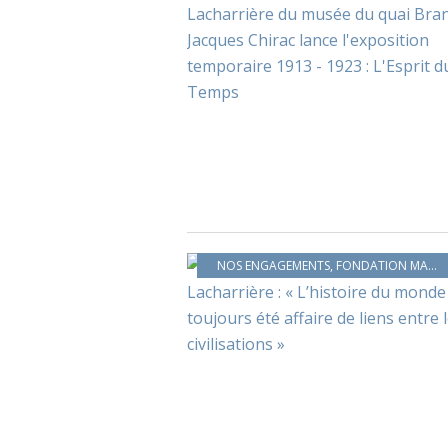
NOS ENGAGEMENTS
,
FONDATION MARC LADREIT DE LACHARRIÈRE