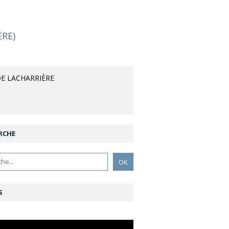
ÈRE)
E LACHARRIÈRE
RCHE
S