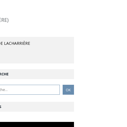
ÈRE)
E LACHARRIÈRE
RCHE
S