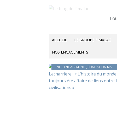
Tou
ACCUEIL
LE GROUPE FIMALAC
NOS ENGAGEMENTS
NOS ENGAGEMENTS
,
FONDATION MARC LADREIT DE LACHARRIÈRE