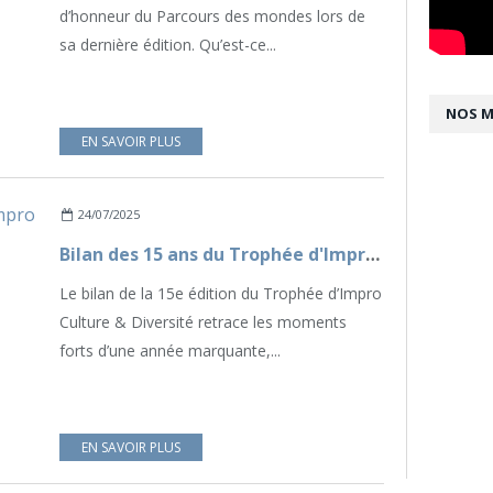
d’honneur du Parcours des mondes lors de
sa dernière édition. Qu’est-ce...
NOS 
EN SAVOIR PLUS
24/07/2025
Bilan des 15 ans du Trophée d'Impro Culture & Diversité
Le bilan de la 15e édition du Trophée d’Impro
Culture & Diversité retrace les moments
forts d’une année marquante,...
EN SAVOIR PLUS